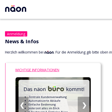
Anmeldung
News & Infos
Herzlich willkommen bei
. Für die Anmeldung gib bitte oben 
WICHTIGE INFORMATIONEN
Das näon
kommt!
Zentrale Kundenverwaltung
Automatisierte Abläufe
❮
❯
Einfache Bedienung
Jederzeit alles im Blick
E-Rechnung & Digitales Büro